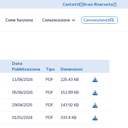
Contatti
Area Riservata
Come funziona
Comunicazione
Convenzionati
Data
Pubblicazione
Tipo
Dimensioni
11/06/2026
PDF
225.43 KB
05/06/2026
PDF
152.89 KB
29/04/2025
PDF
143.92 KB
01/01/2024
PDF
333.4 KB