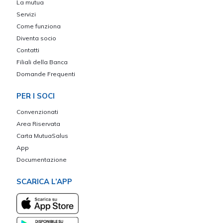
La mutua
Servizi
Come funziona
Diventa socio
Contatti
Filiali della Banca
Domande Frequenti
PER I SOCI
Convenzionati
Area Riservata
Carta MutuaSalus
App
Documentazione
SCARICA L’APP