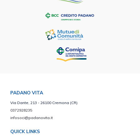
PADANO VITA
Via Dante, 213 - 26100 Cremona (CR)
0372928235
infosoci@padanovita.it
QUICK LINKS