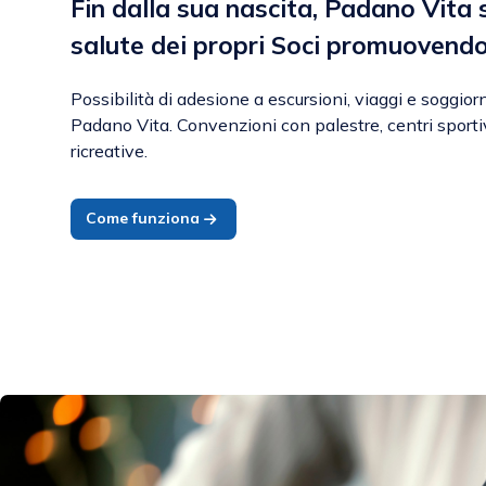
Fin dalla sua nascita, Padano Vita 
salute dei propri Soci promuovend
Possibilità di adesione a escursioni, viaggi e soggio
Padano Vita. Convenzioni con palestre, centri sportiv
ricreative.
Come funziona