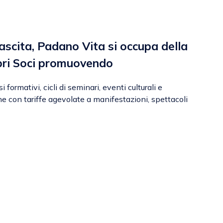
nascita, Padano Vita si occupa della
pri Soci promuovendo
 formativi, cicli di seminari, eventi culturali e
one con tariffe agevolate a manifestazioni, spettacoli