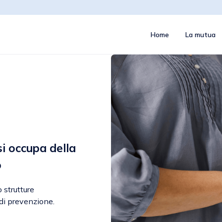
Home
La mutua
si occupa della
o
 strutture
di prevenzione.