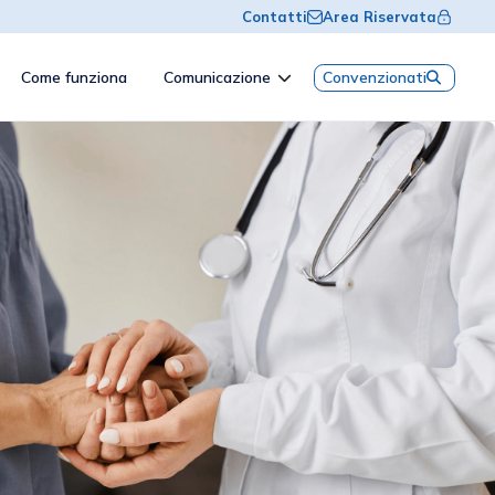
Contatti
Area Riservata
Come funziona
Comunicazione
Convenzionati