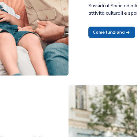
Sussidi al Socio ed al
attività culturali e sp
Come funziona