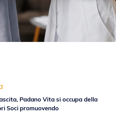
a
nascita, Padano Vita si occupa della
pri Soci promuovendo