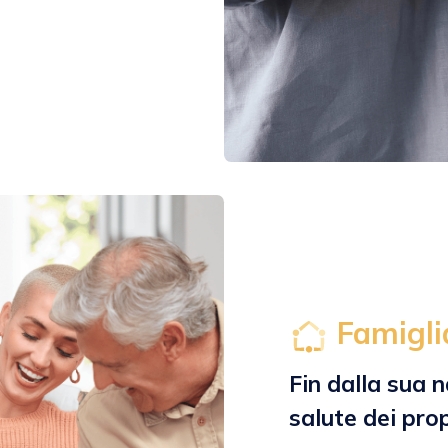
Famigli
Fin dalla sua 
salute dei pro