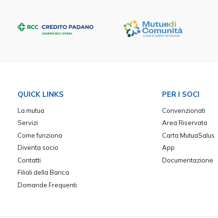
QUICK LINKS
PER I SOCI
La mutua
Convenzionati
Servizi
Area Riservata
Come funziona
Carta MutuaSalus
Diventa socio
App
Contatti
Documentazione
Filiali della Banca
Domande Frequenti