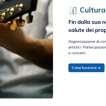
Cultura
Fin dalla sua 
salute dei pro
Organizzazione di corsi
artistici. Partecipazi
e concerti.
Come funziona