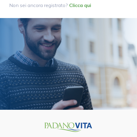
Non sei ancora registrato?
Clicca qui