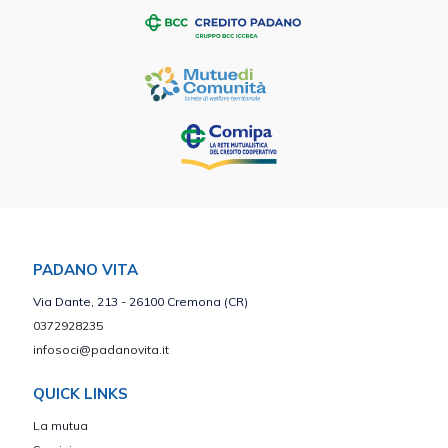
PADANO VITA
Via Dante, 213 - 26100 Cremona (CR)
0372928235
infosoci@padanovita.it
QUICK LINKS
La mutua