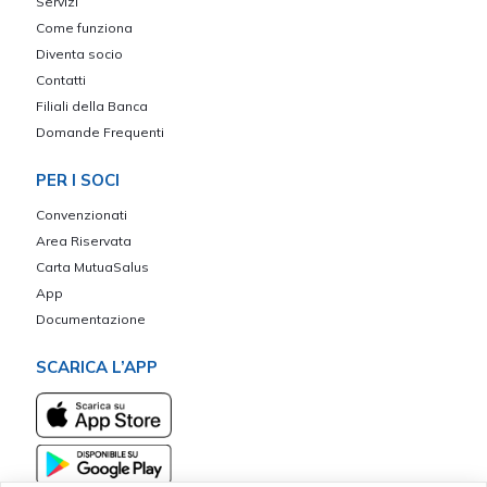
Servizi
Come funziona
Diventa socio
Contatti
Filiali della Banca
Domande Frequenti
PER I SOCI
Convenzionati
Area Riservata
Carta MutuaSalus
App
Documentazione
SCARICA L’APP